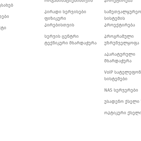
ორგანიზაციებისთვის
პროქტირება
ესახებ
პირადი სერვისები
სამეთვალყურე
დები
ფიზიკური
სისტემის
პირებისთვის
პროექტირება
ქტი
სერვის ცენტრი
პროგრამული
ტექნიკური მხარდაჭერა
უზრუნველყოფა
აპარატურული
მხარდაჭერა
VoIP სატელეფო
სისტემები
NAS სერვერები
უსადენო ქსელი 
ოპტიკური ქსელ