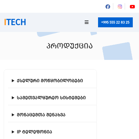
I
TECH
+995 555 22 83 25
პროდუქცია
ქსელური მოწყობილობები
სამეთვალყურეო სისტემები
მონაცემთა შენახვა
IP ტელეფონია