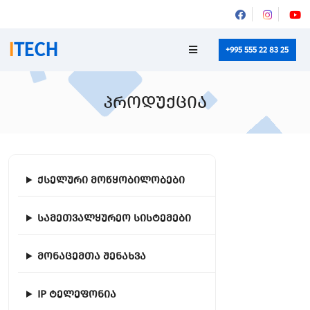
I
TECH
+995 555 22 83 25
პროდუქცია
ქსელური მოწყობილობები
სამეთვალყურეო სისტემები
მონაცემთა შენახვა
IP ტელეფონია