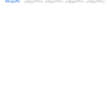
მთავარი
კატეგორია
კატეგორია
კატეგორია
კატეგორია
გოფრა, ტროსი