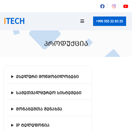
I
TECH
+995 555 22 83 25
პროდუქცია
ქსელური მოწყობილობები
სამეთვალყურეო სისტემები
მონაცემთა შენახვა
IP ტელეფონია