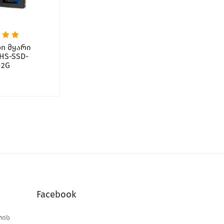
ion მყარი
HS-SSD-
12G
Facebook
ლის