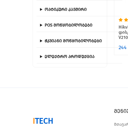
ოპტიკური კავშირი
POS მოწყობილობები
Hikv
დის
V210
ჭკვიანი მოწყობილობები
244
ელექტრო პროდუქცია
მენი
I
TECH
მთავა