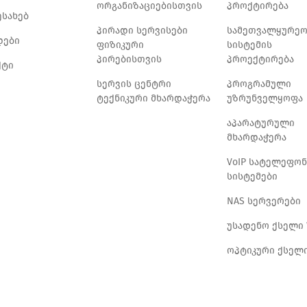
ორგანიზაციებისთვის
პროქტირება
ესახებ
პირადი სერვისები
სამეთვალყურე
დები
ფიზიკური
სისტემის
პირებისთვის
პროექტირება
ქტი
სერვის ცენტრი
პროგრამული
ტექნიკური მხარდაჭერა
უზრუნველყოფა
აპარატურული
მხარდაჭერა
VoIP სატელეფო
სისტემები
NAS სერვერები
უსადენო ქსელი 
ოპტიკური ქსელ