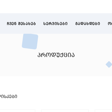
ᲩᲕᲔᲜ ᲨᲔᲡᲐᲮᲔᲑ
ᲡᲔᲠᲕᲘᲡᲔᲑᲘ
ᲒᲐᲓᲐᲮᲓᲔᲑᲘ
Ო
პროდუქცია
დისკები