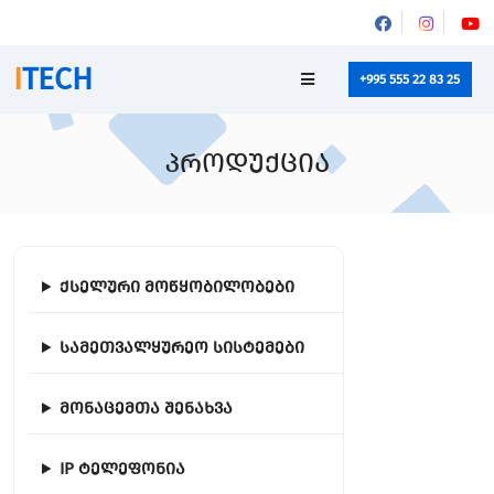
I
TECH
+995 555 22 83 25
პროდუქცია
ქსელური მოწყობილობები
სამეთვალყურეო სისტემები
მონაცემთა შენახვა
IP ტელეფონია