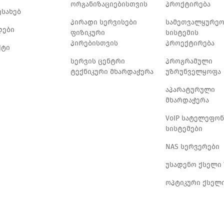
ორგანიზაციებისთვის
პროქტირება
ესახებ
პირადი სერვისები
სამეთვალყურე
დები
ფიზიკური
სისტემის
პირებისთვის
პროექტირება
ქტი
სერვის ცენტრი
პროგრამული
ტექნიკური მხარდაჭერა
უზრუნველყოფა
აპარატურული
მხარდაჭერა
VoIP სატელეფო
სისტემები
NAS სერვერები
უსადენო ქსელი 
ოპტიკური ქსელ