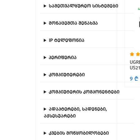
სამეთვალყურეო სისტემები
მონაცემთა შენახვა
IP ტელეფონია
პერიფერია
UGR
US21
კომპიუტერები
9 ₾
კომპიუტერის კომპონენტები
ადაპტერები, სადენები,
აქსესუარები
კვების მოწყობილობები