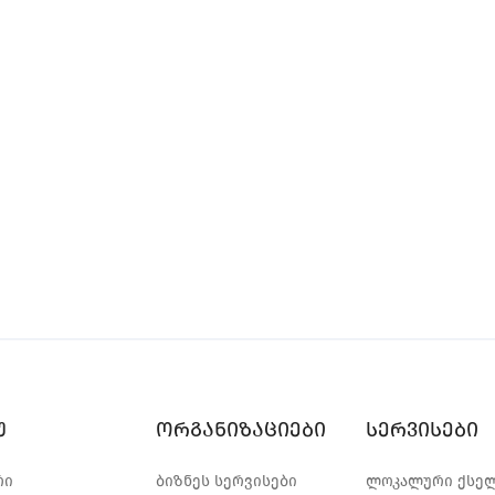
უ
ორგანიზაციები
სერვისები
რი
ბიზნეს სერვისები
ლოკალური ქსე