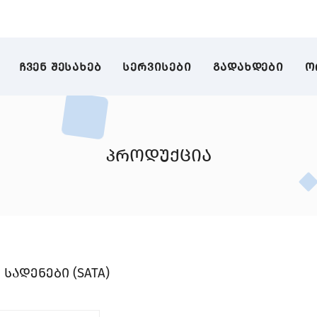
ᲩᲕᲔᲜ ᲨᲔᲡᲐᲮᲔᲑ
ᲡᲔᲠᲕᲘᲡᲔᲑᲘ
ᲒᲐᲓᲐᲮᲓᲔᲑᲘ
Ო
პროდუქცია
 სადენები (SATA)