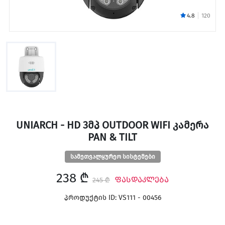
4.8
120
UNIARCH - HD 3ᲛᲞ OUTDOOR WIFI ᲙᲐᲛᲔᲠᲐ
PAN & TILT
სამეთვალყურეო სისტემები
238 ₾
ფასდაკლება
245 ₾
პროდუქტის ID: VS111 - 00456