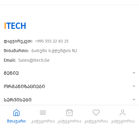
I
TECH
Დაგვირეკეთ:
+995 555 22 83 25
Მისამართი:
Ბათუმი Ს.ჟღენტის N2
Email:
Sales@itech.ge
მენიუ
ორგანიზაციები
სერვისები
© 2023 All Rights Reseved.
მთავარი
კატეგორია
კატეგორია
კატეგორია
კატეგორია