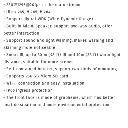
• 2304*1296@20fps in the main stream
• Ultra 265, H.265, H.264
• Support digital WDR (Wide Dynamic Range)
• Built-in Mic & Speaker, support two-way audio, offer
better interaction
• Support sound and light warning, makes warning and
alarming more noticeable
• Smart IR, up to 30 m (98 ft) IR and 10m (33 ft) warm light
distance, suitable for more scenes
• Self-contained bracket, support two kinds of mounting
• Supports 256 GB Micro SD card
• Wi-Fi connection and easy installation
• IP66 ingress protection
• The front face is made of grapheme, which has better
heat dissipation and more environmental protection