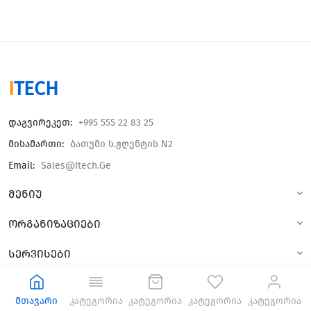
I
TECH
Დაგვირეკეთ:
+995 555 22 83 25
Მისამართი:
Ბათუმი Ს.ჟღენტის N2
Email:
Sales@itech.ge
მენიუ
ორგანიზაციები
სერვისები
© 2023 All Rights Reseved.
მთავარი
კატეგორია
კატეგორია
კატეგორია
კატეგორია