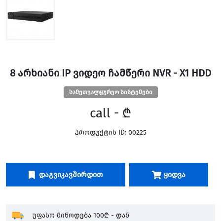
8 ᲐᲠᲮᲘᲐᲜᲘ IP ᲕᲘᲓᲔᲝ ᲩᲐᲛᲬᲔᲠᲘ NVR - X1 HDD
სამეთვალყურეო სისტემები
call - ₾
პროდუქტის ID: 00225
Დაგვიკავშირდით
Ყიდვა
უფასო მიწოდება 100₾ - დან