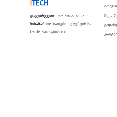
I
TECH
მთავა
ჩვენ შ
Დაგვირეკეთ:
+995 555 22 83 25
Მისამართი:
Ბათუმი Ს.ჟღენტის N2
გადახ
Email:
Sales@itech.ge
კონტა