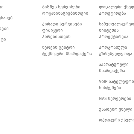
რი
ბიზნეს სერვისები
ლოკალური ქსე
ორგანიზაციებისთვის
პროქტირება
ესახებ
პირადი სერვისები
სამეთვალყურე
დები
ფიზიკური
სისტემის
პირებისთვის
პროექტირება
ქტი
სერვის ცენტრი
პროგრამული
ტექნიკური მხარდაჭერა
უზრუნველყოფა
აპარატურული
მხარდაჭერა
VoIP სატელეფო
სისტემები
NAS სერვერები
უსადენო ქსელი 
ოპტიკური ქსელ