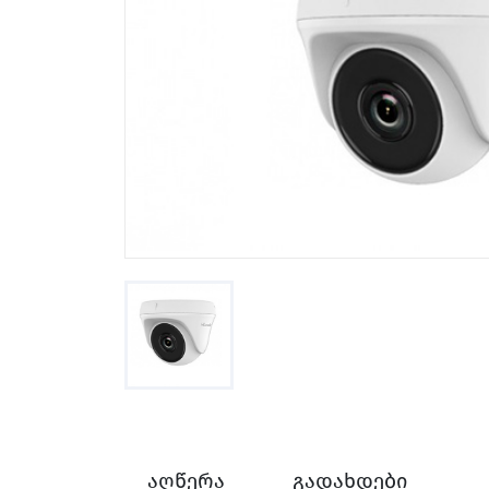
აღწერა
გადახდები