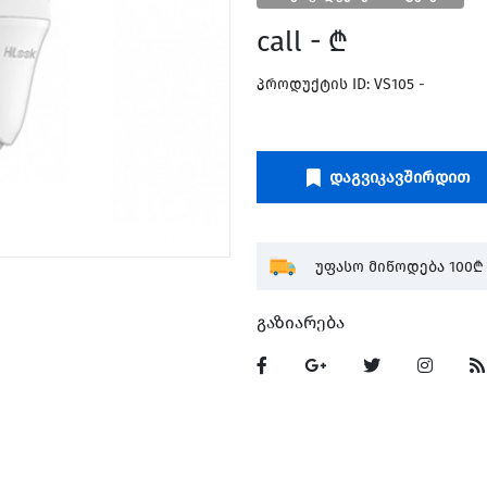
call - ₾
პროდუქტის ID: VS105 -
Დაგვიკავშირდით
უფასო მიწოდება 100₾ 
Გაზიარება